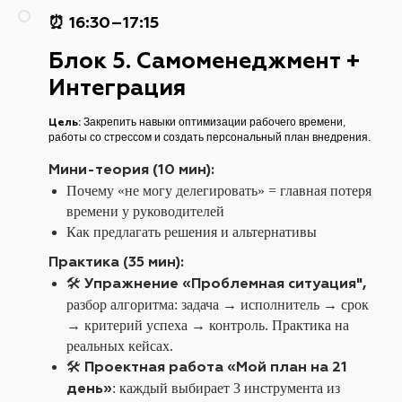
⏰ 16:30–17:15
Блок 5. Самоменеджмент +
Интеграция
Цель:
Закрепить навыки оптимизации рабочего времени,
работы со стрессом и создать персональный план внедрения.
Мини-теория (10 мин):
Почему «не могу делегировать» = главная потеря
времени у руководителей
Как предлагать решения и альтернативы
Практика (35 мин):
Упражнение «Проблемная ситуация",
🛠️
разбор алгоритма: задача → исполнитель → срок
→ критерий успеха → контроль. Практика на
реальных кейсах.
Проектная работа «Мой план на 21
🛠️
день»
: каждый выбирает 3 инструмента из