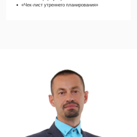
«Чек-лист утреннего планирования»