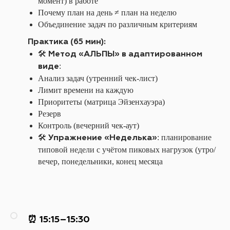
момент) в работе
Почему план на день ≠ план на неделю
Объединение задач по различным критериям
Практика (65 мин):
Метод «АЛЬПЫ» в адаптированном
🛠️
виде
:
Анализ задач (утренний чек-лист)
Лимит времени на каждую
Приоритеты (матрица Эйзенхауэра)
Резерв
Контроль (вечерний чек-аут)
Упражнение «Неделька»
🛠️
: планирование
типовой недели с учётом пиковых нагрузок (утро/
вечер, понедельники, конец месяца
⏰ 15:15–15:30