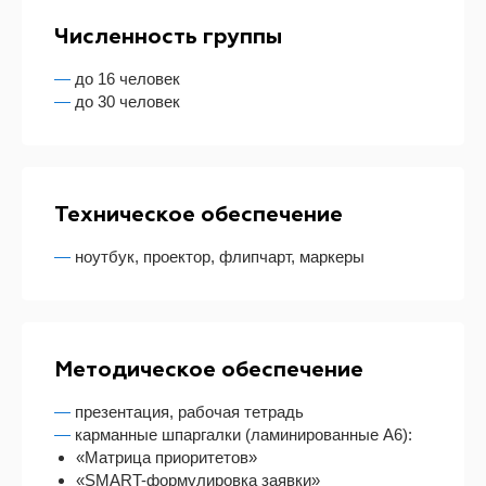
Численность группы
—
до 16 человек
—
до 30 человек
Техническое обеспечение
—
ноутбук, проектор, флипчарт, маркеры
Методическое обеспечение
—
презентация, рабочая тетрадь
—
карманные шпаргалки (ламинированные А6):
«Матрица приоритетов»
«SMART-формулировка заявки»