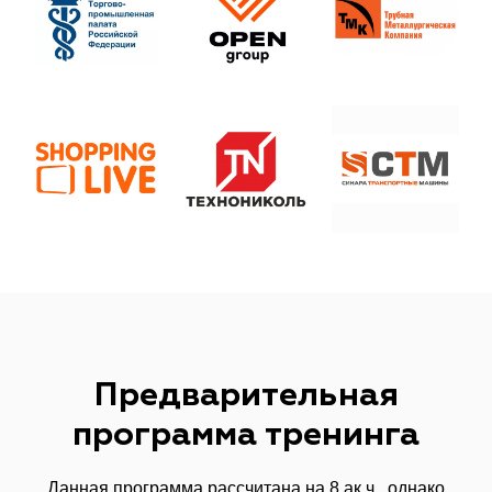
Предварительная
программа тренинга
Данная программа рассчитана на 8 ак.ч., однако