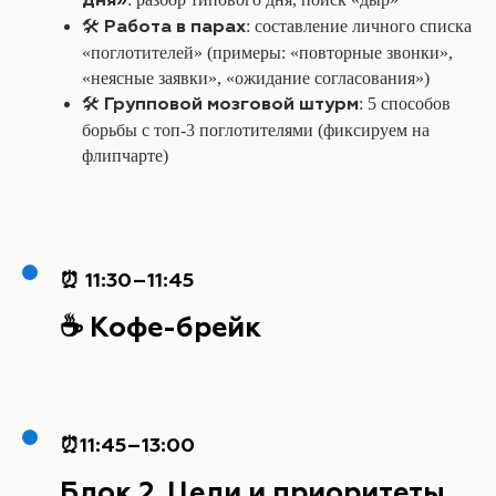
Работа в парах
🛠️
: составление личного списка
«поглотителей» (примеры: «повторные звонки»,
«неясные заявки», «ожидание согласования»)
Групповой мозговой штурм
🛠️
: 5 способов
борьбы с топ-3 поглотителями (фиксируем на
флипчарте)
⏰ 11:30–11:45
☕ Кофе-брейк
⏰11:45–13:00
Блок 2. Цели и приоритеты